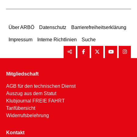
Über ARBÖ
Datenschutz
Barrierefreiheitserklärung
Impressum
Interne Richtlinien
Suche
Mitgliedschaft
AGB für den technischen Dienst
Auszug aus dem Statut
Klubjournal FREIE FAHRT
Tarifübersicht
Widerrufsbelehrung
Kontakt