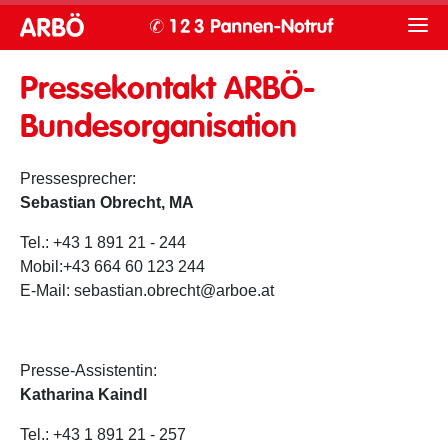
Pressekontakt ARBÖ-
Bundesorganisation
Pressesprecher:
Sebastian Obrecht, MA
Tel.: +43 1 891 21 - 244
Mobil:+43 664 60 123 244
E-Mail: sebastian.obrecht@arboe.at
Presse-Assistentin:
Katharina Kaindl
Tel.: +43 1 891 21 - 257