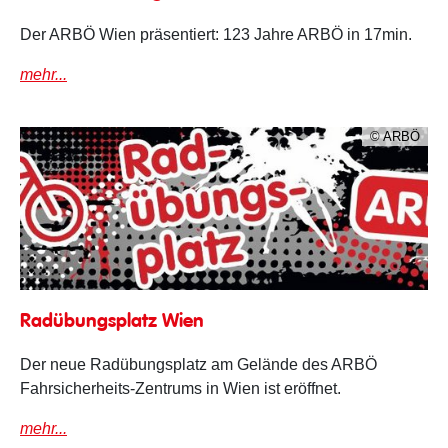
Der ARBÖ Wien präsentiert: 123 Jahre ARBÖ in 17min.
mehr...
© ARBÖ
Radübungsplatz
Radübungsplatz Wien
Der neue Radübungsplatz am Gelände des ARBÖ
Fahrsicherheits-Zentrums in Wien ist eröffnet.
mehr...