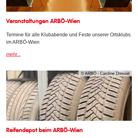
Veranstaltungen
Veranstaltungen ARBÖ-Wien
Termine für alle Klubabende und Feste unserer Ortsklubs
im ARBÖ-Wien
mehr...
© ARBÖ - Caroline Dressel
Reifendepot beim ARBÖ-Wien