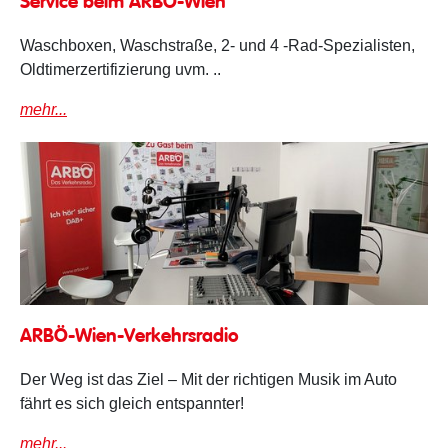
Service beim ARBÖ-Wien
Waschboxen, Waschstraße, 2- und 4 -Rad-Spezialisten,
Oldtimerzertifizierung uvm. ..
mehr...
Verkehrsradio
ARBÖ-Wien-Verkehrsradio
Der Weg ist das Ziel – Mit der richtigen Musik im Auto
fährt es sich gleich entspannter!
mehr...