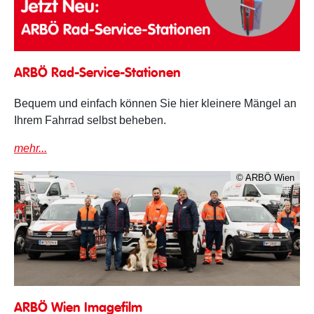
Rad-Service-Stationen
ARBÖ Rad-Service-Stationen
Bequem und einfach können Sie hier kleinere Mängel an
Ihrem Fahrrad selbst beheben.
mehr...
© ARBÖ Wien
Imagefilm
ARBÖ Wien Imagefilm