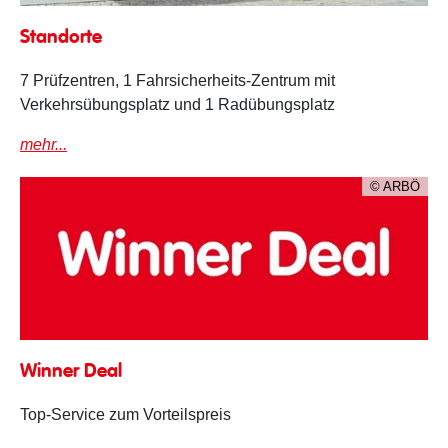
Standorte
Standorte
7 Prüfzentren, 1 Fahrsicherheits-Zentrum mit
Verkehrsübungsplatz und 1 Radübungsplatz
mehr...
© ARBÖ
Winner Deal
Winner Deal
Top-Service zum Vorteilspreis