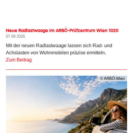
Neue Radlastwaage im ARBÖ-Prüfzentrum Wien 1020
07.08.2026
Mit der neuen Radlastwaage lassen sich Rad- und
Achslasten von Wohnmobilen präzise ermitteln.
Zum Beitrag
© ARBÖ-Wien