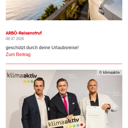
Sicher durch den Urlaub!
ARBÖ-Reisenotruf
08.07.2026
geschützt durch deine Urlaubsreise!
Zum Beitrag
© klimaaktiv