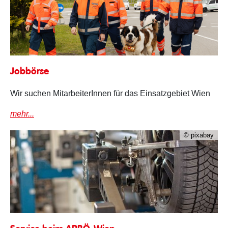
Jobbörse
Jobbörse
Wir suchen MitarbeiterInnen für das Einsatzgebiet Wien
mehr...
© pixabay
Service