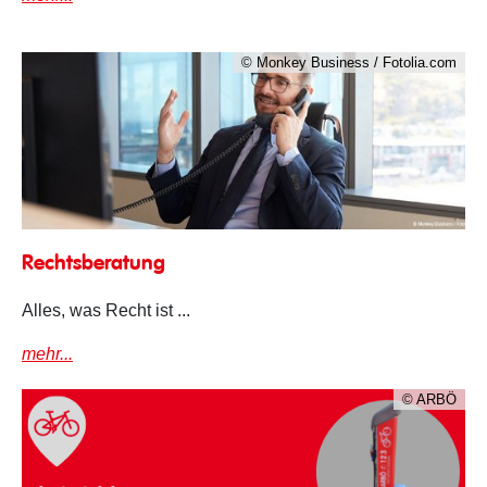
© Monkey Business / Fotolia.com
Kostenlose Rechtsberatung
Rechtsberatung
Alles, was Recht ist ...
mehr...
© ARBÖ