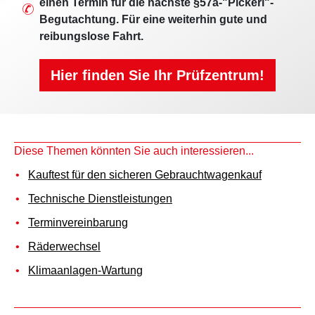
einen Termin für die nächste §57a-"Pickerl"-
Begutachtung. Für eine weiterhin gute und
reibungslose Fahrt.
Hier finden Sie Ihr Prüfzentrum!
Diese Themen könnten Sie auch interessieren...
Kauftest für den sicheren Gebrauchtwagenkauf
Technische Dienstleistungen
Terminvereinbarung
Räderwechsel
Klimaanlagen-Wartung