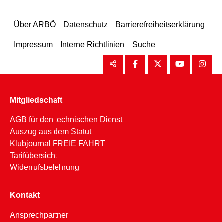
Über ARBÖ
Datenschutz
Barrierefreiheitserklärung
Impressum
Interne Richtlinien
Suche
Mitgliedschaft
AGB für den technischen Dienst
Auszug aus dem Statut
Klubjournal FREIE FAHRT
Tarifübersicht
Widerrufsbelehrung
Kontakt
Ansprechpartner