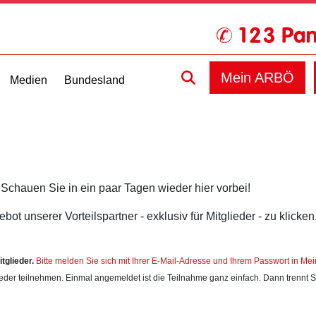
Mein ARBÖ
Medien
Bundesland
. Schauen Sie in ein paar Tagen wieder hier vorbei!
ot unserer Vorteilspartner - exklusiv für Mitglieder - zu klicken
tglieder.
Bitte melden Sie sich mit Ihrer E-Mail-Adresse und Ihrem Passwort in Me
ieder teilnehmen. Einmal angemeldet ist die Teilnahme ganz einfach. Dann trennt 