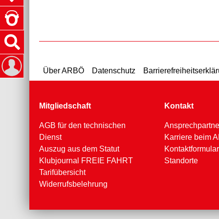
Über ARBÖ
Datenschutz
Barrierefreiheitserklä
Mitgliedschaft
Kontakt
AGB für den technischen
Ansprechpartne
Dienst
Karriere beim
Auszug aus dem Statut
Kontaktformular
Klubjournal FREIE FAHRT
Standorte
Tarifübersicht
Widerrufsbelehrung