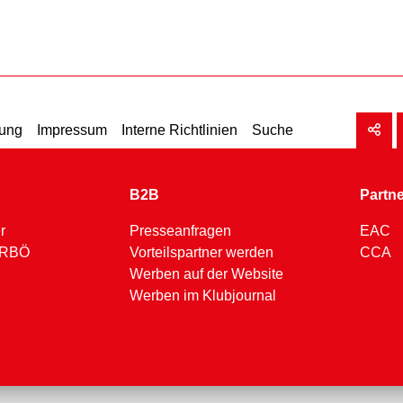
rung
Impressum
Interne Richtlinien
Suche
B2B
Partn
r
Presseanfragen
EAC
 ARBÖ
Vorteilspartner werden
CCA
Werben auf der Website
Werben im Klubjournal