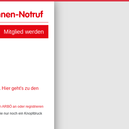
Mitglied werden
.
Hier geht's zu den
in ARBÖ an oder registrieren
Sie nur noch ein Knopfdruck