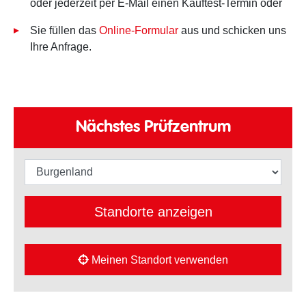
oder jederzeit per E-Mail einen Kauftest-Termin oder
Sie füllen das
Online-Formular
aus und schicken uns
Ihre Anfrage.
Nächstes Prüfzentrum
Standorte anzeigen
Meinen Standort verwenden