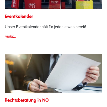
Eventkalender
Eventkalender
Unser Eventkalender hält für jeden etwas bereit!
mehr...
Rechtsberatung in NÖ
Rechtsberatung in NÖ