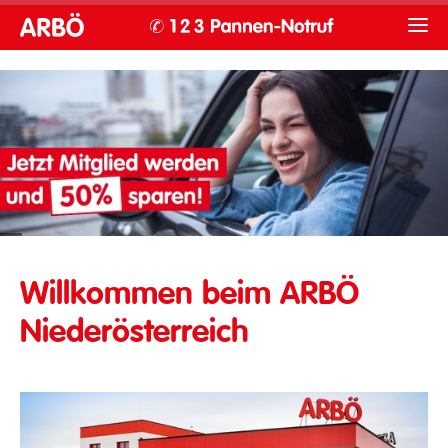
Willkommen beim ARBÖ
Niederösterreich