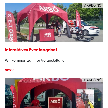
© ARBÖ NÖ
Eventangebot
Interaktives Eventangebot
Wir kommen zu Ihrer Veranstaltung!
mehr...
© ARBÖ NÖ