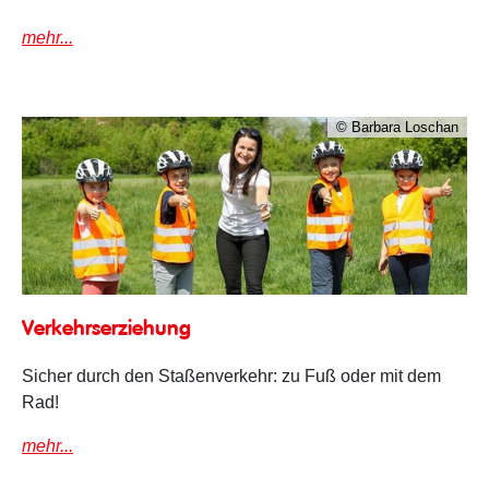
mehr...
© Barbara Loschan
Verkehrserziehung
Verkehrserziehung
Sicher durch den Staßenverkehr: zu Fuß oder mit dem
Rad!
mehr...