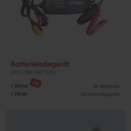
Batterieladegerät
12V CTEK NXT 5 EU
-8%
für Mitglieder
€ 109,00
für Nicht-Mitglieder
€ 119,00