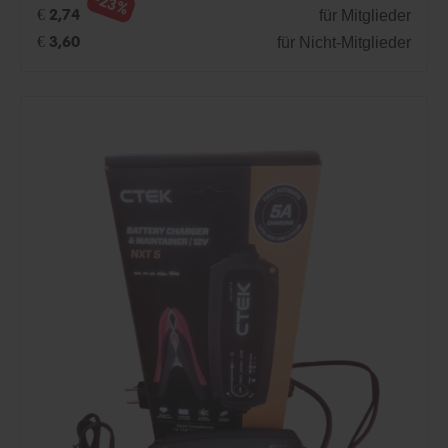
-23%
für Mitglieder
€ 2,74
für Nicht-Mitglieder
€ 3,60