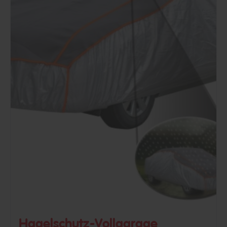
Hagelschutz-Vollgarage