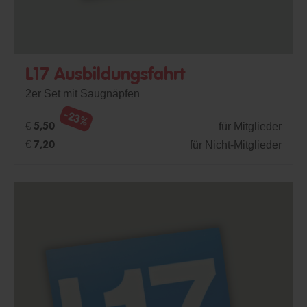
L17 Ausbildungsfahrt
2er Set mit Saugnäpfen
-23%
für Mitglieder
€ 5,50
für Nicht-Mitglieder
€ 7,20