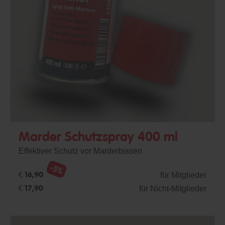
Marder Schutzspray 400 ml
Effektiver Schutz vor Marderbissen
-5%
für Mitglieder
€ 16,90
für Nicht-Mitglieder
€ 17,90