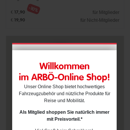
-10%
für Mitglieder
€ 17,90
für Nicht-Mitglieder
€ 19,90