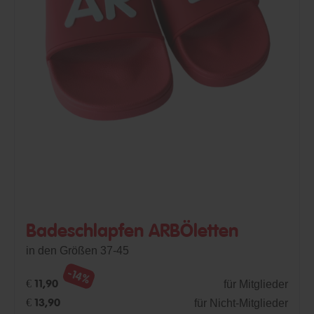
Badeschlapfen ARBÖletten
in den Größen 37-45
-14%
für Mitglieder
€ 11,90
für Nicht-Mitglieder
€ 13,90