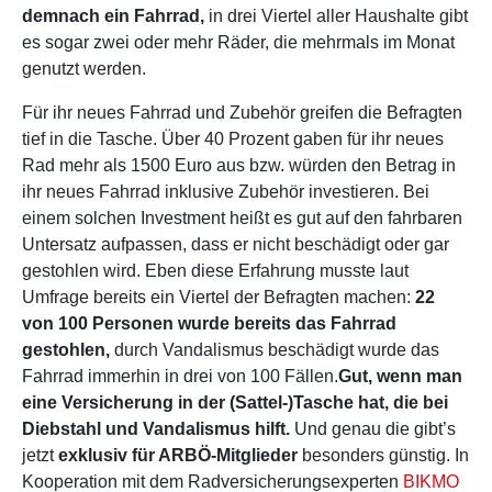
demnach ein Fahrrad,
in drei Viertel aller Haushalte gibt
es sogar zwei oder mehr Räder, die mehrmals im Monat
genutzt werden.
Für ihr neues Fahrrad und Zubehör greifen die Befragten
tief in die Tasche. Über 40 Prozent gaben für ihr neues
Rad mehr als 1500 Euro aus bzw. würden den Betrag in
ihr neues Fahrrad inklusive Zubehör investieren. Bei
einem solchen Investment heißt es gut auf den fahrbaren
Untersatz aufpassen, dass er nicht beschädigt oder gar
gestohlen wird. Eben diese Erfahrung musste laut
Umfrage bereits ein Viertel der Befragten machen:
22
von 100 Personen wurde bereits das Fahrrad
gestohlen,
durch Vandalismus beschädigt wurde das
Fahrrad immerhin in drei von 100 Fällen.
Gut, wenn man
eine Versicherung in der (Sattel-)Tasche hat, die bei
Diebstahl und Vandalismus hilft.
Und genau die gibt’s
jetzt
exklusiv für ARBÖ-Mitglieder
besonders günstig. In
Kooperation mit dem Radversicherungsexperten
BIKMO