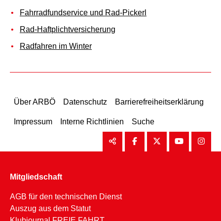
Fahrradfundservice und Rad-Pickerl
Rad-Haftplichtversicherung
Radfahren im Winter
Über ARBÖ
Datenschutz
Barrierefreiheitserklärung
Impressum
Interne Richtlinien
Suche
Mitgliedschaft
AGB für den technischen Dienst
Auszug aus dem Statut
Klubjournal FREIE FAHRT