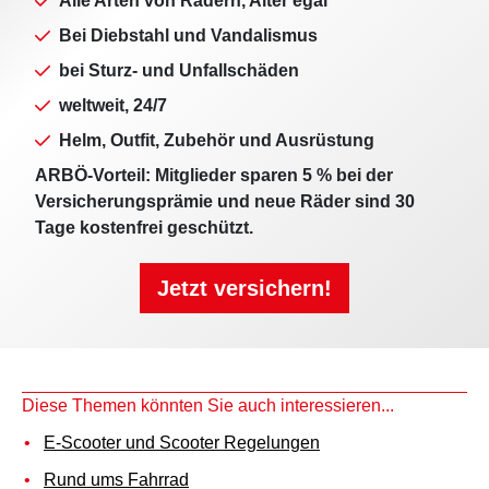
Alle Arten von Rädern, Alter egal
Bei Diebstahl und Vandalismus
bei Sturz- und Unfallschäden
weltweit, 24/7
Helm, Outfit, Zubehör und Ausrüstung
ARBÖ-Vorteil: Mitglieder sparen 5 % bei der
Versicherungsprämie und neue Räder sind 30
Tage kostenfrei geschützt.
Jetzt versichern!
Diese Themen könnten Sie auch interessieren...
E-Scooter und Scooter Regelungen
Rund ums Fahrrad