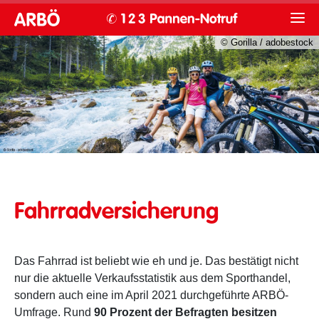
© Gorilla / adobestock
Eine Familie beim Mountainbiken
Fahrradversicherung
Das Fahrrad ist beliebt wie eh und je. Das bestätigt nicht
nur die aktuelle Verkaufsstatistik aus dem Sporthandel,
sondern auch eine im April 2021 durchgeführte ARBÖ-
Umfrage. Rund
90 Prozent der Befragten besitzen