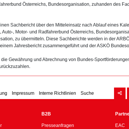
dfahrerbund Österreichs, Bundesorganisation, zuhanden des F
inen Sachbericht über den Mitteleinsatz nach Ablauf eines Kal
Ö, Auto-, Motor- und Radfahrerbund Österreichs, Bundesorganis
tion, zu übermitteln. Diese Sachberichte werden in der ARBÖ,
 einem Jahresbericht zusammengeführt und der ASKÖ Bundesorg
n für die Gewährung und Abrechnung von Bundes-Sportförderun
zurückzuzahlen.
rung
Impressum
Interne Richtlinien
Suche
B2B
Partn
r
Presseanfragen
EAC