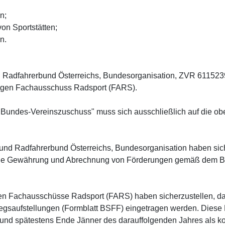
n;
on Sportstätten;
n.
d Radfahrerbund Österreichs, Bundesorganisation, ZVR 611523
igen Fachausschuss Radsport (FARS).
Bundes-Vereinszuschuss" muss sich ausschließlich auf die obe
und Radfahrerbund Österreichs, Bundesorganisation haben sich
ür die Gewährung und Abrechnung von Förderungen gemäß dem 
en Fachausschüsse Radsport (FARS) haben sicherzustellen, das
Belegsaufstellungen (Formblatt BSFF) eingetragen werden. Diese
und spätestens Ende Jänner des darauffolgenden Jahres als k