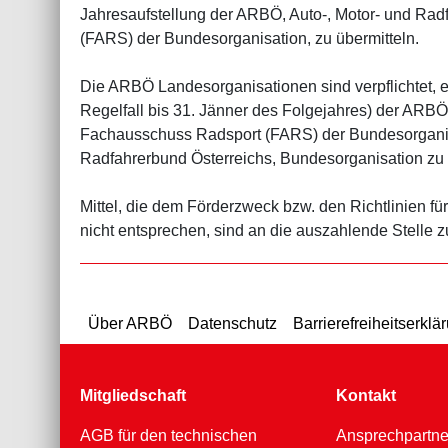
Jahresaufstellung der ARBÖ, Auto-, Motor- und Ra
(FARS) der Bundesorganisation, zu übermitteln.
Die ARBÖ Landesorganisationen sind verpflichtet, e
Regelfall bis 31. Jänner des Folgejahres) der ARB
Fachausschuss Radsport (FARS) der Bundesorganisa
Radfahrerbund Österreichs, Bundesorganisation zu
Mittel, die dem Förderzweck bzw. den Richtlinie
nicht entsprechen, sind an die auszahlende Stelle 
Über ARBÖ
Datenschutz
Barrierefreiheitserklä
Mitgliedschaft
Kontakt
AGB für den technischen
Ansprechpartne