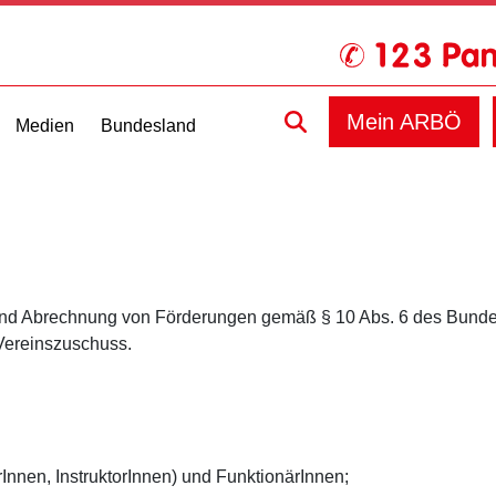
Mein ARBÖ
Medien
Bundesland
g und Abrechnung von Förderungen gemäß § 10 Abs. 6 des Bunde
Vereinszuschuss.
Innen, InstruktorInnen) und FunktionärInnen;