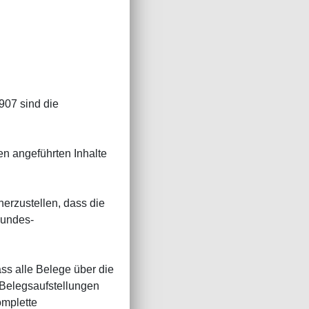
907 sind die
n angeführten Inhalte
erzustellen, dass die
Bundes-
s alle Belege über die
 Belegsaufstellungen
omplette