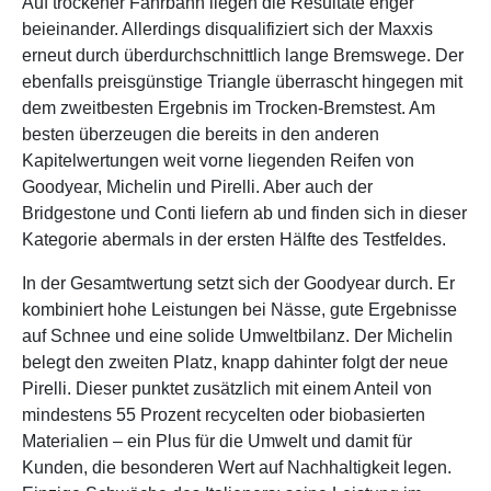
Auf trockener Fahrbahn liegen die Resultate enger
beieinander. Allerdings disqualifiziert sich der Maxxis
erneut durch überdurchschnittlich lange Bremswege. Der
ebenfalls preisgünstige Triangle überrascht hingegen mit
dem zweitbesten Ergebnis im Trocken-Bremstest. Am
besten überzeugen die bereits in den anderen
Kapitelwertungen weit vorne liegenden Reifen von
Goodyear, Michelin und Pirelli. Aber auch der
Bridgestone und Conti liefern ab und finden sich in dieser
Kategorie abermals in der ersten Hälfte des Testfeldes.
In der Gesamtwertung setzt sich der Goodyear durch. Er
kombiniert hohe Leistungen bei Nässe, gute Ergebnisse
auf Schnee und eine solide Umweltbilanz. Der Michelin
belegt den zweiten Platz, knapp dahinter folgt der neue
Pirelli. Dieser punktet zusätzlich mit einem Anteil von
mindestens 55 Prozent recycelten oder biobasierten
Materialien – ein Plus für die Umwelt und damit für
Kunden, die besonderen Wert auf Nachhaltigkeit legen.