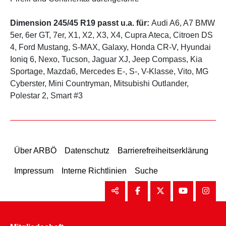
Dimension 245/45 R19 passt u.a. für:
Audi A6, A7 BMW
5er, 6er GT, 7er, X1, X2, X3, X4, Cupra Ateca, Citroen DS
4, Ford Mustang, S-MAX, Galaxy, Honda CR-V, Hyundai
Ioniq 6, Nexo, Tucson, Jaguar XJ, Jeep Compass, Kia
Sportage, Mazda6, Mercedes E-, S-, V-Klasse, Vito, MG
Cyberster, Mini Countryman, Mitsubishi Outlander,
Polestar 2, Smart #3
Über ARBÖ
Datenschutz
Barrierefreiheitserklärung
Impressum
Interne Richtlinien
Suche