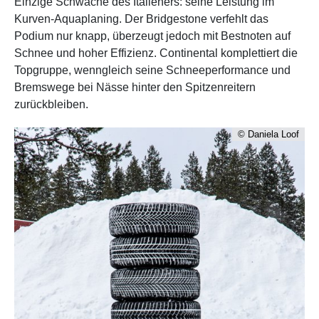
Einzige Schwäche des Italieners: seine Leistung im
Kurven-Aquaplaning. Der Bridgestone verfehlt das
Podium nur knapp, überzeugt jedoch mit Bestnoten auf
Schnee und hoher Effizienz. Continental komplettiert die
Topgruppe, wenngleich seine Schneeperformance und
Bremswege bei Nässe hinter den Spitzenreitern
zurückbleiben.
© Daniela Loof