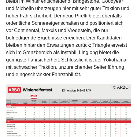
bleibt im Winter entscheidend. Bridgestone, Goodyear
und Michelin überzeugen hier mit sehr guter Traktion und
hoher Fahrsicherheit. Der neue Pirelli bietet ebenfalls
ordentliche Schneeeigenschaften und positioniert sich
vor Continental, Maxxis und Vredestein, die nur
befriedigende Ergebnisse erreichen. Drei Kandidaten
bleiben hinter den Erwartungen zurück: Triangle erweist
sich im Grenzbereich als instabil. Linglong bietet die
geringste Fahrsicherheit. Schlusslicht ist der Yokohama
mit schwacher Traktion, unzureichender Seitenführung
und eingeschränkter Fahrstabilität.
© ARBÖ