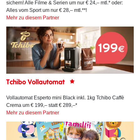
sichern! Alle Filme & Serien um nur € 24,– mtl.* oder:
Alles vom Sport um nur € 28,– mtl.**!
Mehr zu diesem Partner
Tchibo Vollautomat
Vollautomat Esperto mini Black inkl. 1kg Tchibo Caffè
Crema um € 199,– statt € 289,–*
Mehr zu diesem Partner