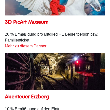
3D PicArt Museum
20 % Ermäßigung pro Mitglied + 1 Begleitperson bzw.
Familienticket
Mehr zu diesem Partner
Abenteuer Erzberg
10 % Ermäßigung auf den Eintritt