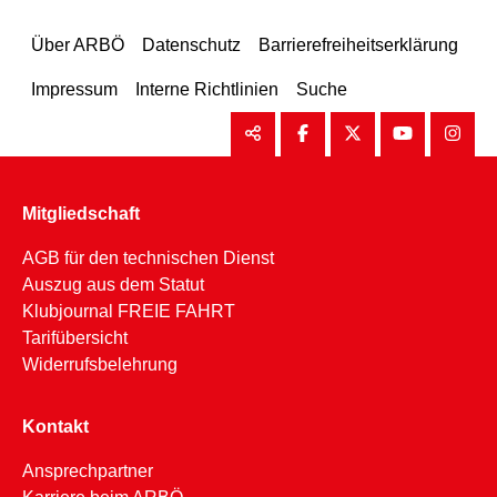
Über ARBÖ
Datenschutz
Barrierefreiheitserklärung
Impressum
Interne Richtlinien
Suche
Mitgliedschaft
AGB für den technischen Dienst
Auszug aus dem Statut
Klubjournal FREIE FAHRT
Tarifübersicht
Widerrufsbelehrung
Kontakt
Ansprechpartner