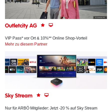
Outletcity AG
VIP Pass* vor Ort & 10%** Online Shop-Vorteil
Mehr zu diesem Partner
Sky Stream
Nur für ARBÖ Mitglieder: Jetzt -20 % auf Sky Stream