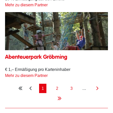
Mehr zu diesem Partner
Abenteuerpark Gröbming
€ 1,– Ermäßigung pro Karteninhaber
Mehr zu diesem Partner
1
2
3
…