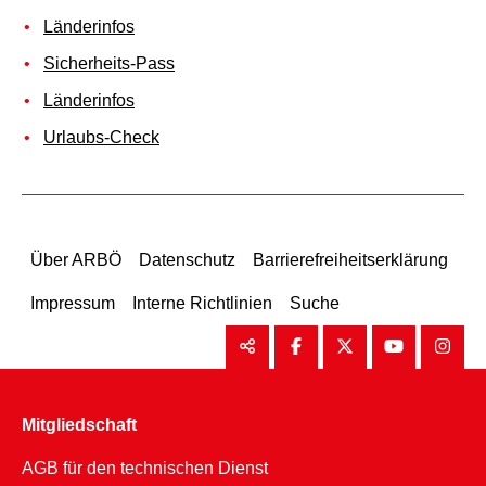
Länderinfos
Sicherheits-Pass
Länderinfos
Urlaubs-Check
Über ARBÖ
Datenschutz
Barrierefreiheitserklärung
Impressum
Interne Richtlinien
Suche
Mitgliedschaft
AGB für den technischen Dienst