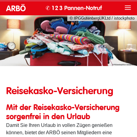
© IPGGutenbergUKLtd / istockphoto
Bepackter Koffer
Reisekasko-Versicherung
Mit der Reisekasko-Versicherung
sorgenfrei in den Urlaub
Damit Sie Ihren Urlaub in vollen Zügen genießen
können, bietet der ARBÖ seinen Mitgliedern eine