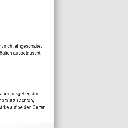
t nicht eingeschaltet
möglich ausgetauscht
dauer ausgehen darf
darauf zu achten,
ärke auf beiden Seiten