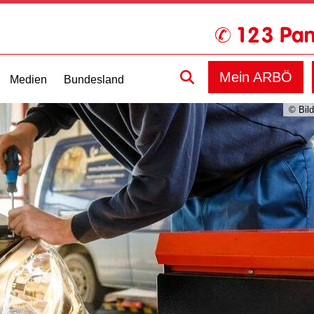
Mein ARBÖ
Medien
Bundesland
© Bild