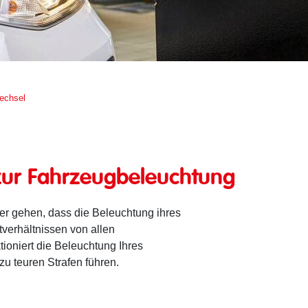
echsel
zur Fahrzeugbeleuchtung
er gehen, dass die Beleuchtung ihres
htverhältnissen von allen
oniert die Beleuchtung Ihres
 zu teuren Strafen führen.