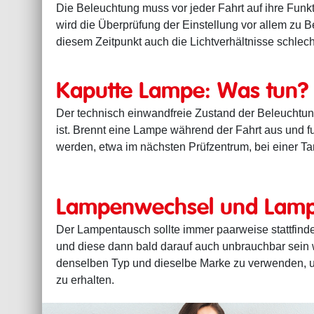
Die Beleuchtung muss vor jeder Fahrt auf ihre Funkt
wird die Überprüfung der Einstellung vor allem zu B
diesem Zeitpunkt auch die Lichtverhältnisse schlec
Kaputte Lampe: Was tun?
Der technisch einwandfreie Zustand der Beleuchtung
ist. Brennt eine Lampe während der Fahrt aus und fu
werden, etwa im nächsten Prüfzentrum, bei einer Tan
Lampenwechsel und Lamp
Der Lampentausch sollte immer paarweise stattfin
und diese dann bald darauf auch unbrauchbar sein w
denselben Typ und dieselbe Marke zu verwenden, um
zu erhalten.