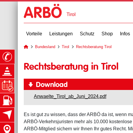
Tirol
Vorteile
Leistungen
Schutz
Shop
Infos
Bundesland
Tirol
Rechtsberatung Tirol
zur Startseite
Rechtsberatung in Tirol
Download
Anwaelte_Tirol_ab_Juni_2024.pdf
Es ist gut zu wissen, dass der ARBÖ da ist, wenn 
ARBÖ-Verkehrsjuristen mehr als 10.000 kostenlose B
ARBÖ-Mitglied sichern wir Ihnen Ihr gutes Recht. 