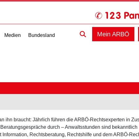
Mein ARBÖ
Medien
Bundesland
man ihn braucht: Jährlich führen die ARBÖ-Rechtsexperten in Z
eratungsgespräche durch – Anwaltsstunden sind bekanntlich ni
Mit Information, Rechtsberatung, Rechtshilfe und dem ARBÖ-Rec