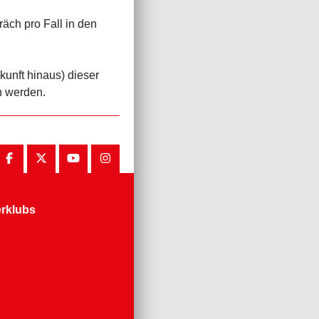
äch pro Fall in den
kunft hinaus) dieser
n werden.
erklubs