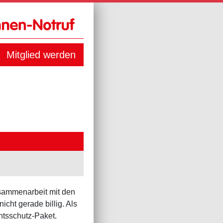
Mitglied werden
usammenarbeit mit den
cht gerade billig. Als
htsschutz-Paket.