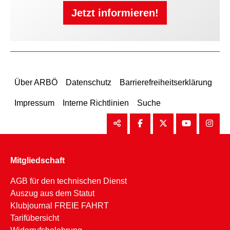
Jetzt informieren!
Über ARBÖ
Datenschutz
Barrierefreiheitserklärung
Impressum
Interne Richtlinien
Suche
Mitgliedschaft
AGB für den technischen Dienst
Auszug aus dem Statut
Klubjournal FREIE FAHRT
Tarifübersicht