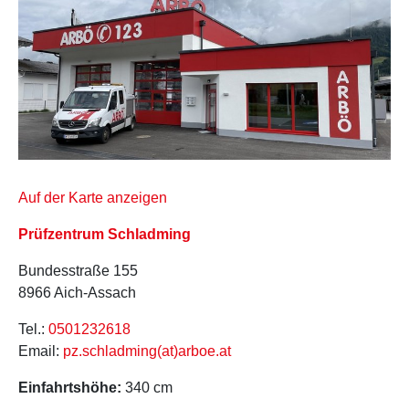
Auf der Karte anzeigen
Prüfzentrum Schladming
Bundesstraße 155
8966 Aich-Assach
Tel.:
0501232618
Email:
pz.schladming(at)arboe.at
Einfahrtshöhe:
340 cm