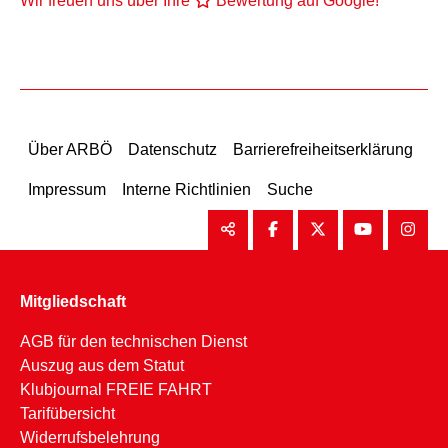
Wir freuen uns über Ihre
Bewertung auf Google!
Über ARBÖ
Datenschutz
Barrierefreiheitserklärung
Impressum
Interne Richtlinien
Suche
Mitgliedschaft
AGB für den technischen Dienst
Auszug aus dem Statut
Klubjournal FREIE FAHRT
Tarifübersicht
Widerrufsbelehrung