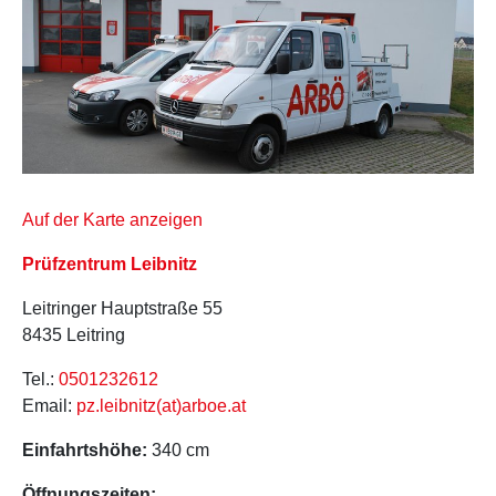
Auf der Karte anzeigen
Prüfzentrum Leibnitz
Leitringer Hauptstraße 55
8435 Leitring
Tel.:
0501232612
Email:
pz.leibnitz(at)arboe.at
Einfahrtshöhe:
340 cm
Öffnungszeiten: