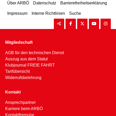
Über ARBÖ
Datenschutz
Barrierefreiheitserklärung
Impressum
Interne Richtlinien
Suche
Mitgliedschaft
AGB für den technischen Dienst
Auszug aus dem Statut
Klubjournal FREIE FAHRT
Tarifübersicht
Widerrufsbelehrung
Kontakt
Ansprechpartner
Karriere beim ARBÖ
Kontaktformular