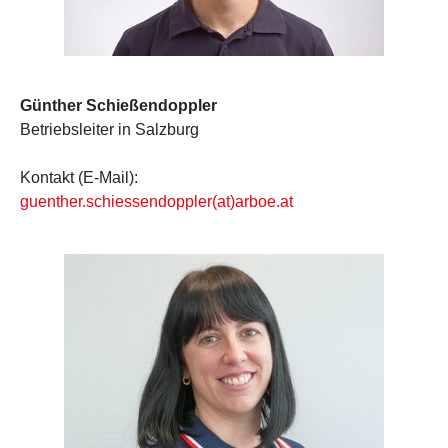
Betriebsleiter Günther Schießendoppler
Günther Schießendoppler
Betriebsleiter in Salzburg
Kontakt (E-Mail):
guenther.schiessendoppler(at)arboe.at