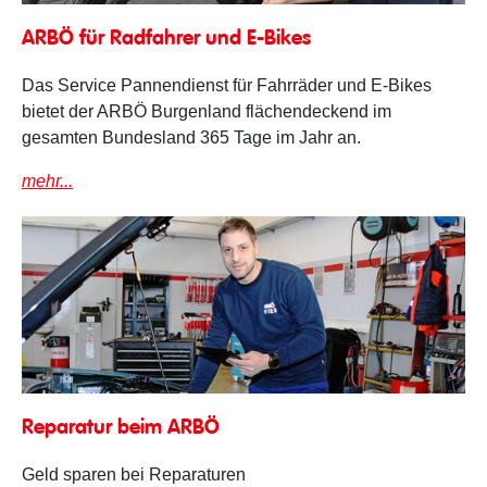
Pannendienst für Fahrräder und E-Bikes
ARBÖ für Radfahrer und E-Bikes
Das Service Pannendienst für Fahrräder und E-Bikes
bietet der ARBÖ Burgenland flächendeckend im
gesamten Bundesland 365 Tage im Jahr an.
mehr...
Reparatur
Reparatur beim ARBÖ
Geld sparen bei Reparaturen