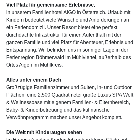
Viel Platz für gemeinsame Erlebnisse,
in unserem Familienhotel AIGO in Österreich. Urlaub mit
Kindern bedeutet viele Wünsche und Anforderungen an
ein Feriendomizil. Unser Resort bietet eine perfekt
durchdachte Infrastruktur für einen Aufenthalt mit der
ganzen Familie und viel Platz für Abenteuer, Erlebnis und
Entspannung. Wir befinden uns in sonniger Lage in der
Ferienregion Böhmerwald im Mühlviertel, außerhalb des
Ortes Aigen im Mühlkreis.
Alles unter einem Dach
Großzügige Familienzimmer und Suiten, In- und Outdoor
Flächen, eine 2.500 Quadratmeter große Luxus SPA Welt
& Wellnessoase mit eigenem Familien- & Elternbereich,
Baby- & Kinderbetreuung und das kulinarische
Verwöhnprogramm machen unser Angebot komplett.
Die Welt mit Kinderaugen sehen
Im Happys Aigolino Kinderclub gehen kleine Gäste auf