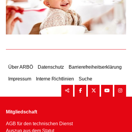
Über ARBÖ
Datenschutz
Barrierefreiheitserklärung
Impressum
Interne Richtlinien
Suche
Mitgliedschaft
AGB für den technischen Dienst
Auszug aus dem Statut