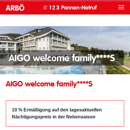
AIGO welcome family****S
AIGO welcome family****S
10 % Ermäßigung auf den tagesaktuellen
Nächtigungspreis in der Nebensaison