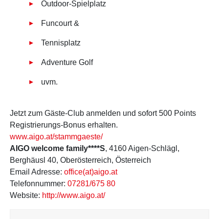
Outdoor-Spielplatz
Funcourt &
Tennisplatz
Adventure Golf
uvm.
Jetzt zum Gäste-Club anmelden und sofort 500 Points
Registrierungs-Bonus erhalten.
www.aigo.at/stammgaeste/
AIGO welcome family****S
, 4160 Aigen-Schlägl,
Berghäusl 40, Oberösterreich, Österreich
Email Adresse:
office(at)aigo.at
Telefonnummer:
07281/675 80
Website:
http://www.aigo.at/