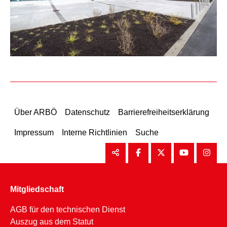
Über ARBÖ
Datenschutz
Barrierefreiheitserklärung
Impressum
Interne Richtlinien
Suche
Mitgliedschaft
AGB für den technischen Dienst
Auszug aus dem Statut