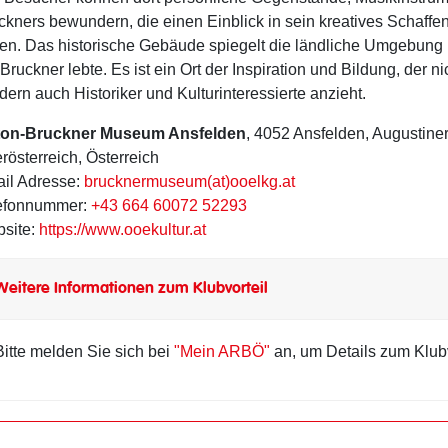
ckners bewundern, die einen Einblick in sein kreatives Schaffen
ten. Das historische Gebäude spiegelt die ländliche Umgebung u
 Bruckner lebte. Es ist ein Ort der Inspiration und Bildung, der n
dern auch Historiker und Kulturinteressierte anzieht.
on-Bruckner Museum Ansfelden
, 4052 Ansfelden, Augustiner
rösterreich, Österreich
il Adresse:
brucknermuseum(at)ooelkg.at
efonnummer:
+43 664 60072 52293
site:
https://www.ooekultur.at
Weitere Informationen zum Klubvorteil
Bitte melden Sie sich bei
"Mein ARBÖ"
an, um Details zum Klubv