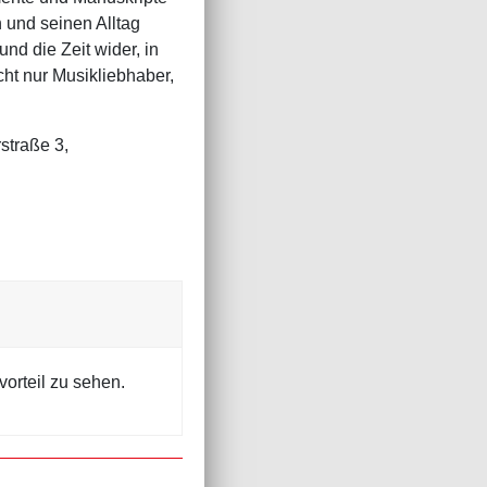
 und seinen Alltag
nd die Zeit wider, in
icht nur Musikliebhaber,
straße 3,
orteil zu sehen.