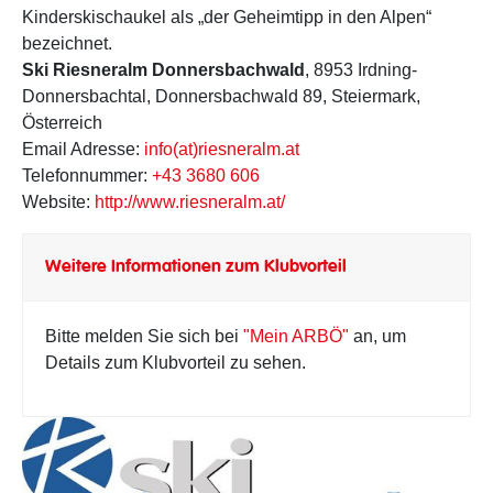
Kinderskischaukel als „der Geheimtipp in den Alpen“
bezeichnet.
Ski Riesneralm Donnersbachwald
, 8953 Irdning-
Donnersbachtal, Donnersbachwald 89, Steiermark,
Österreich
Email Adresse:
info(at)riesneralm.at
Telefonnummer:
+43 3680 606
Website:
http://www.riesneralm.at/
Weitere Informationen zum Klubvorteil
Bitte melden Sie sich bei
"Mein ARBÖ"
an, um
Details zum Klubvorteil zu sehen.