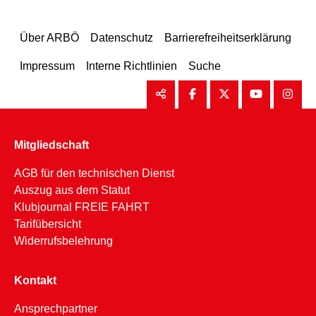
Über ARBÖ
Datenschutz
Barrierefreiheitserklärung
Impressum
Interne Richtlinien
Suche
Mitgliedschaft
AGB für den technischen Dienst
Auszug aus dem Statut
Klubjournal FREIE FAHRT
Tarifübersicht
Widerrufsbelehrung
Kontakt
Ansprechpartner