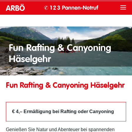
Fun Rafting & Canyoning
Häselgehr
Fun Rafting & Canyoning Häselgehr
€ 4,– Ermäßigung bei Rafting oder Canyoning
Genießen Sie Natur und Abenteuer bei spannenden