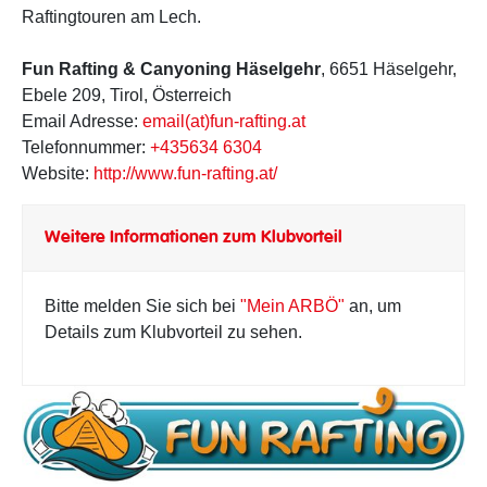
Raftingtouren am Lech.
Fun Rafting & Canyoning Häselgehr
, 6651 Häselgehr,
Ebele 209, Tirol, Österreich
Email Adresse:
email(at)fun-rafting.at
Telefonnummer:
+435634 6304
Website:
http://www.fun-rafting.at/
Weitere Informationen zum Klubvorteil
Bitte melden Sie sich bei
"Mein ARBÖ"
an, um
Details zum Klubvorteil zu sehen.