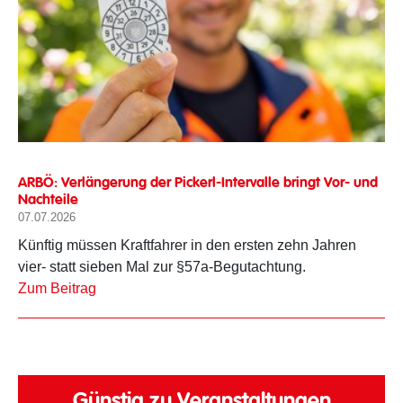
ARBÖ: Verlängerung der Pickerl-Intervalle bringt Vor- und
Nachteile
07.07.2026
Künftig müssen Kraftfahrer in den ersten zehn Jahren
vier- statt sieben Mal zur §57a-Begutachtung.
Zum Beitrag
Günstig zu Veranstaltungen