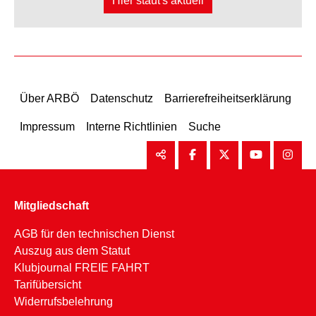
Hier staut's aktuell
Über ARBÖ
Datenschutz
Barrierefreiheitserklärung
Impressum
Interne Richtlinien
Suche
Mitgliedschaft
AGB für den technischen Dienst
Auszug aus dem Statut
Klubjournal FREIE FAHRT
Tarifübersicht
Widerrufsbelehrung