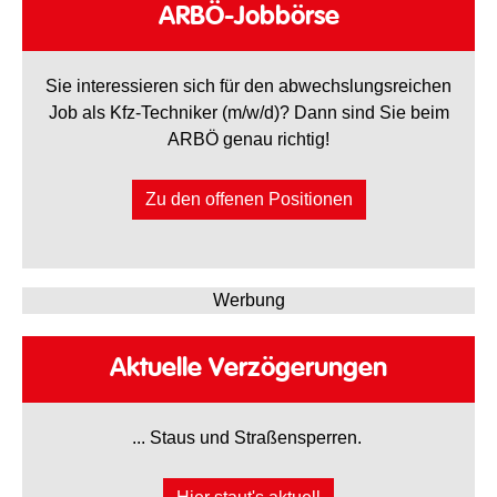
ARBÖ-Jobbörse
Sie interessieren sich für den abwechslungsreichen
Job als Kfz-Techniker (m/w/d)? Dann sind Sie beim
ARBÖ genau richtig!
Zu den offenen Positionen
Werbung
Aktuelle Verzögerungen
... Staus und Straßensperren.