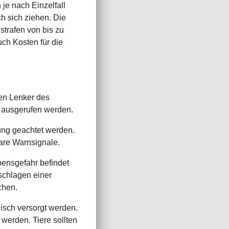
je nach Einzelfall
h sich ziehen. Die
strafen von bis zu
uch Kosten für die
den Lenker des
e ausgerufen werden.
ung geachtet werden.
are Warnsignale.
ebensgefahr befindet
schlagen einer
chen.
isch versorgt werden.
werden. Tiere sollten