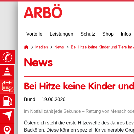
Vorteile
Leistungen
Schutz
Shop
Infos
Medien
News
Bei Hitze keine Kinder und Tiere im
zur Startseite
News
Bei Hitze keine Kinder un
Bund
19.06.2026
Im Notfall zählt jede Sekunde – Rettung von Mensch ode
Österreich steht die erste Hitzewelle des Jahres be
Backöfen. Diese können speziell für vulnerable Gru