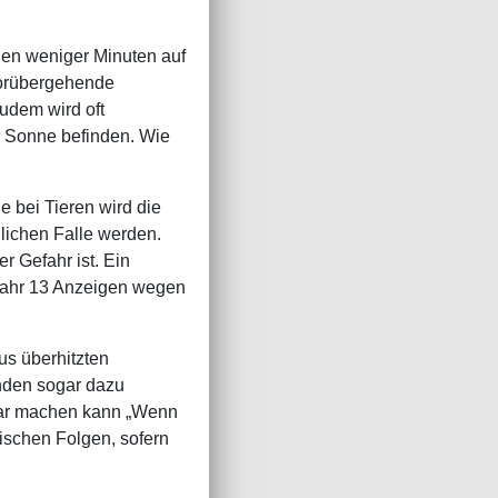
nen weniger Minuten auf
vorübergehende
udem wird oft
er Sonne befinden. Wie
e bei Tieren wird die
dlichen Falle werden.
 Gefahr ist. Ein
 Jahr 13 Anzeigen wegen
us überhitzten
nden sogar dazu
afbar machen kann „Wenn
tischen Folgen, sofern