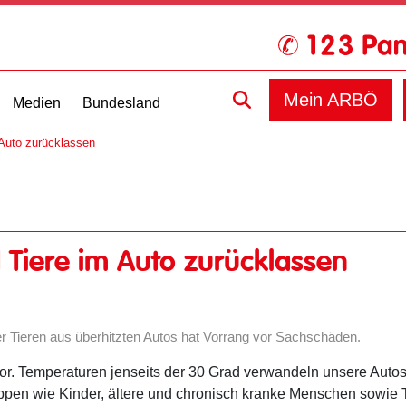
Mein ARBÖ
Medien
Bundesland
 Auto zurücklassen
d Tiere im Auto zurücklassen
r Tieren aus überhitzten Autos hat Vorrang vor Sachschäden.
vor. Temperaturen jenseits der 30 Grad verwandeln unsere Autos
ppen wie Kinder, ältere und chronisch kranke Menschen sowie T