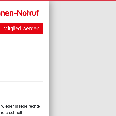
Mitglied werden
 wieder in regelrechte
iere schnell