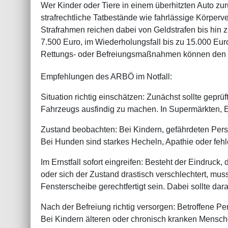
Wer Kinder oder Tiere in einem überhitzten Auto zu
strafrechtliche Tatbestände wie fahrlässige Körper
Strafrahmen reichen dabei von Geldstrafen bis hin zu
7.500 Euro, im Wiederholungsfall bis zu 15.000 Eur
Rettungs- oder Befreiungsmaßnahmen können den V
Empfehlungen des ARBÖ im Notfall:
Situation richtig einschätzen: Zunächst sollte gepr
Fahrzeugs ausfindig zu machen. In Supermärkten, E
Zustand beobachten: Bei Kindern, gefährdeten Pers
Bei Hunden sind starkes Hecheln, Apathie oder fe
Im Ernstfall sofort eingreifen: Besteht der Eindruck
oder sich der Zustand drastisch verschlechtert, mu
Fensterscheibe gerechtfertigt sein. Dabei sollte d
Nach der Befreiung richtig versorgen: Betroffene P
Bei Kindern älteren oder chronisch kranken Mensche