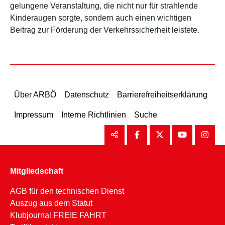
gelungene Veranstaltung, die nicht nur für strahlende
Kinderaugen sorgte, sondern auch einen wichtigen
Beitrag zur Förderung der Verkehrssicherheit leistete.
Über ARBÖ
Datenschutz
Barrierefreiheitserklärung
Impressum
Interne Richtlinien
Suche
Mitgliedschaft
AGB für den technischen Dienst
Auszug aus dem Statut
Klubjournal FREIE FAHRT