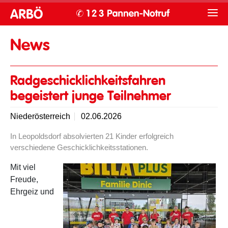
News
Radgeschicklichkeitsfahren
begeistert junge Teilnehmer
Niederösterreich
02.06.2026
In Leopoldsdorf absolvierten 21 Kinder erfolgreich
verschiedene Geschicklichkeitsstationen.
Mit viel
Freude,
Ehrgeiz und