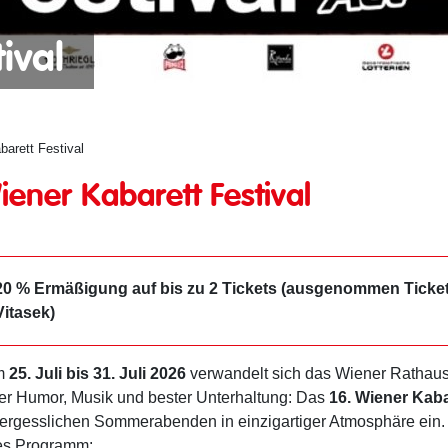
ival
barett Festival
iener Kabarett Festival
20 % Ermäßigung auf bis zu 2 Tickets (ausgenommen Ticket
Vitasek)
m
25. Juli bis 31. Juli 2026
verwandelt sich das Wiener Rathaus
ler Humor, Musik und bester Unterhaltung: Das
16. Wiener Kaba
ergesslichen Sommerabenden in einzigartiger Atmosphäre ein. 
les Programm: