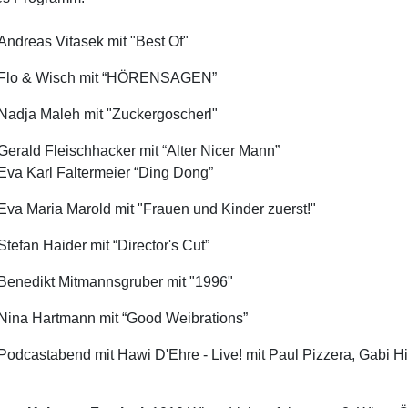
Andreas Vitasek mit "Best Of"
Flo & Wisch mit “HÖRENSAGEN”
Nadja Maleh mit "Zuckergoscherl"
Gerald Fleischhacker mit “Alter Nicer Mann”
Eva Karl Faltermeier “Ding Dong”
Eva Maria Marold mit "Frauen und Kinder zuerst!"
Stefan Haider mit “Director's Cut”
Benedikt Mitmannsgruber mit "1996"
Nina Hartmann mit “Good Weibrations”
Podcastabend mit Hawi D'Ehre - Live! mit Paul Pizzera, Gabi Hi