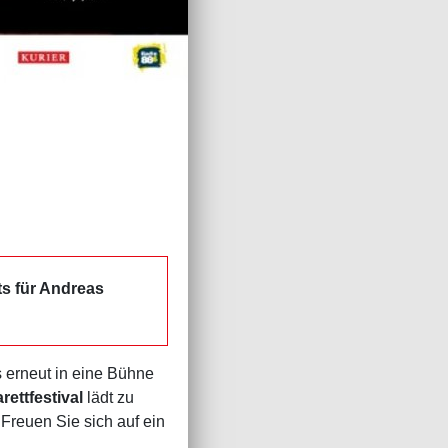
s für Andreas
 erneut in eine Bühne
rettfestival
lädt zu
Freuen Sie sich auf ein