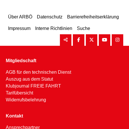
Über ARBÖ
Datenschutz
Barrierefreiheitserklärung
Impressum
Interne Richtlinien
Suche
Mitgliedschaft
AGB für den technischen Dienst
Auszug aus dem Statut
Klubjournal FREIE FAHRT
Tarifübersicht
Widerrufsbelehrung
Kontakt
Ansprechpartner