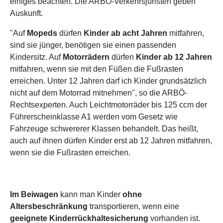
einiges beachten. Die ARBÖ-Verkehrsjuristen geben
Auskunft.
"Auf
Mopeds
dürfen
Kinder ab acht Jahren
mitfahren,
sind sie jünger, benötigen sie einen passenden
Kindersitz. Auf
Motorrädern
dürfen
Kinder ab 12 Jahren
mitfahren, wenn sie mit den Füßen die Fußrasten
erreichen. Unter 12 Jahren darf ich Kinder grundsätzlich
nicht auf dem Motorrad mitnehmen", so die ARBÖ-
Rechtsexperten. Auch Leichtmotorräder bis 125 ccm der
Führerscheinklasse A1 werden vom Gesetz wie
Fahrzeuge schwererer Klassen behandelt. Das heißt,
auch auf ihnen dürfen Kinder erst ab 12 Jahren mitfahren,
wenn sie die Fußrasten erreichen.
Im Beiwagen
kann man Kinder
ohne
Altersbeschränkung
transportieren, wenn eine
geeignete Kinderrückhaltesicherung
vorhanden ist.