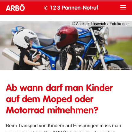
© Aliaksei Lasevich / Fotolia.com
Kinder am Motorrad richtig und sicher transportieren
Ab wann darf man Kinder
auf dem Moped oder
Motorrad mitnehmen?
Beim Transport von Kindern auf Einspurigen muss man