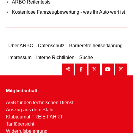
ARBÖ Reifentests
Kostenlose Fahrzeugbewertung - was Ihr Auto wert ist
Über ARBÖ
Datenschutz
Barrierefreiheitserklärung
Impressum
Interne Richtlinien
Suche
Mitgliedschaft
AGB für den technischen Dienst
Auszug aus dem Statut
Klubjournal FREIE FAHRT
Tarifübersicht
Widerrufsbelehrung