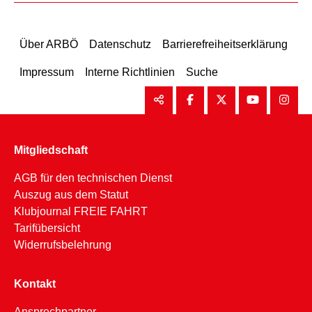
Über ARBÖ
Datenschutz
Barrierefreiheitserklärung
Impressum
Interne Richtlinien
Suche
Mitgliedschaft
AGB für den technischen Dienst
Auszug aus dem Statut
Klubjournal FREIE FAHRT
Tarifübersicht
Widerrufsbelehrung
Kontakt
Ansprechpartner