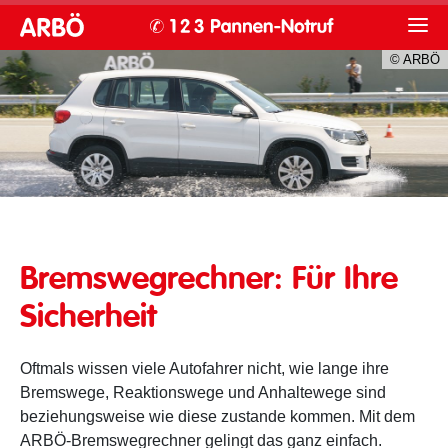
© ARBÖ
Bremsweg
Bremswegrechner: Für Ihre
Sicherheit
Oftmals wissen viele Autofahrer nicht, wie lange ihre
Bremswege, Reaktionswege und Anhaltewege sind
beziehungsweise wie diese zustande kommen. Mit dem
ARBÖ-Bremswegrechner gelingt das ganz einfach.