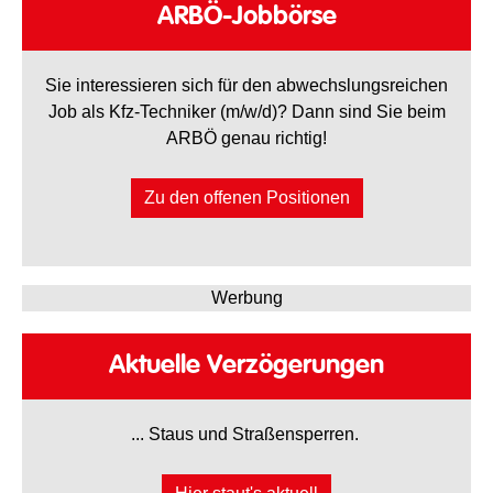
ARBÖ-Jobbörse
Sie interessieren sich für den abwechslungsreichen
Job als Kfz-Techniker (m/w/d)? Dann sind Sie beim
ARBÖ genau richtig!
Zu den offenen Positionen
Werbung
Aktuelle Verzögerungen
... Staus und Straßensperren.