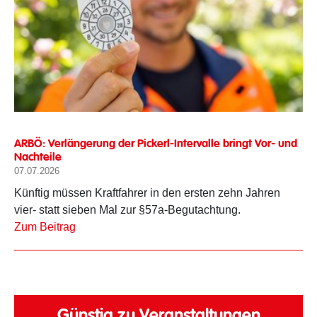
ARBÖ: Verlängerung der Pickerl-Intervalle bringt Vor- und
Nachteile
07.07.2026
Künftig müssen Kraftfahrer in den ersten zehn Jahren
vier- statt sieben Mal zur §57a-Begutachtung.
Zum Beitrag
Günstig zu Veranstaltungen