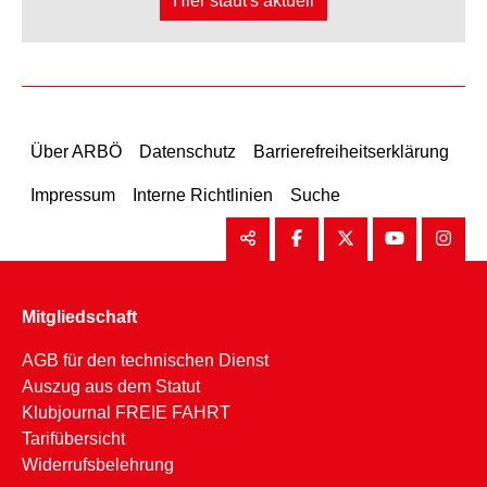
Hier staut's aktuell
Über ARBÖ
Datenschutz
Barrierefreiheitserklärung
Impressum
Interne Richtlinien
Suche
Mitgliedschaft
AGB für den technischen Dienst
Auszug aus dem Statut
Klubjournal FREIE FAHRT
Tarifübersicht
Widerrufsbelehrung